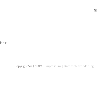
Bilder
ar 1"]
Copyright SO-JIN KIM |
Impressum
|
Datenschutzerklärung