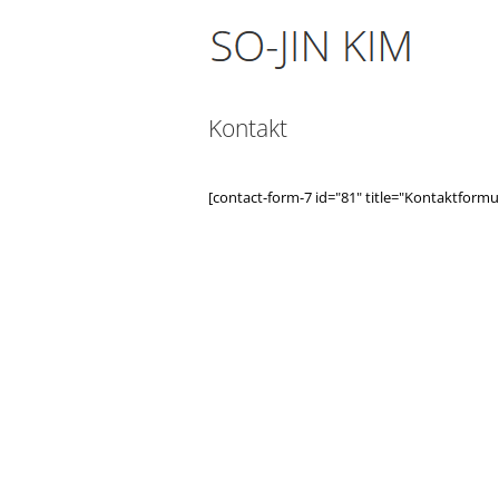
Zum
Inhalt
springen
Kontakt
[contact-form-7 id="81" title="Kontaktformul