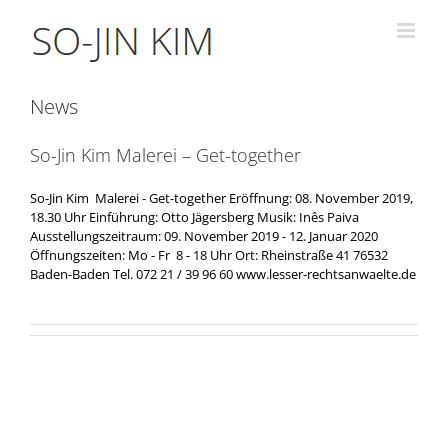
Zum
Inhalt
springen
News
So-Jin Kim Malerei – Get-together
So-Jin Kim Malerei - Get-together Eröffnung: 08. November 2019,
18.30 Uhr Einführung: Otto Jägersberg Musik: Inês Paiva
Ausstellungszeitraum: 09. November 2019 - 12. Januar 2020
Öffnungszeiten: Mo - Fr 8 - 18 Uhr Ort: Rheinstraße 41 76532
Baden-Baden Tel. 072 21 / 39 96 60 www.lesser-rechtsanwaelte.de